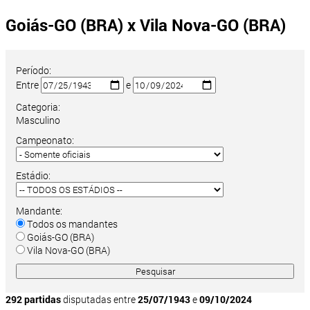
Goiás-GO (BRA) x Vila Nova-GO (BRA)
Período:
Entre
e
Categoria:
Masculino
Campeonato:
Estádio:
Mandante:
Todos os mandantes
Goiás-GO (BRA)
Vila Nova-GO (BRA)
292 partidas
disputadas entre
25/07/1943
e
09/10/2024