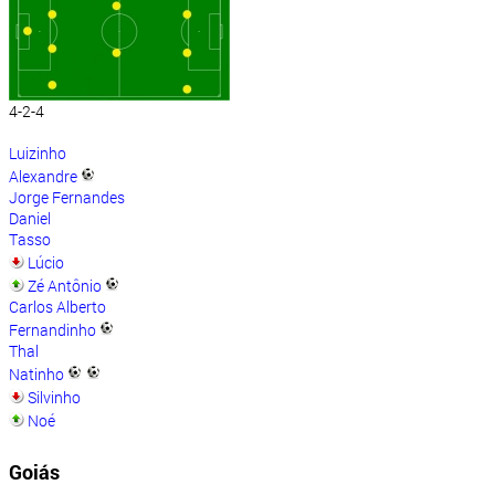
4-2-4
Luizinho
Alexandre
Jorge Fernandes
Daniel
Tasso
Lúcio
Zé Antônio
Carlos Alberto
Fernandinho
Thal
Natinho
Silvinho
Noé
Goiás