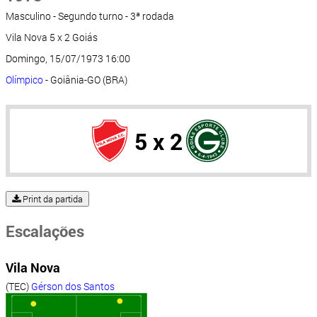
Masculino - Segundo turno - 3ª rodada
Vila Nova 5 x 2 Goiás
Domingo, 15/07/1973 16:00
Olímpico
- Goiânia-GO (BRA)
5 x 2
Print da partida
Escalações
Vila Nova
(TEC)
Gérson dos Santos