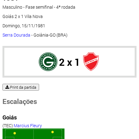
Masculino - Fase semifinal - 4ª rodada
Goiás 2 x 1 Vila Nova
Domingo, 15/11/1981
Serra Dourada
- Goiânia-GO (BRA)
2 x 1
Print da partida
Escalações
Goiás
(TEC)
Marcius Fleury