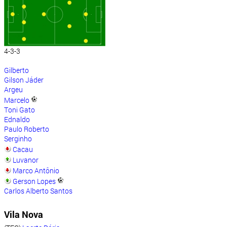
4-3-3
Gilberto
Gilson Jáder
Argeu
Marcelo
Toni Gato
Ednaldo
Paulo Roberto
Serginho
Cacau
Luvanor
Marco Antônio
Gerson Lopes
Carlos Alberto Santos
Vila Nova