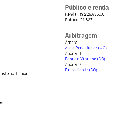
Público e renda
Renda: R$ 225.536,00
Público: 21.387
Arbitragem
Árbitro
Alicio Pena Junior (MG)
Auxiliar 1
Fabrício Vilarinho (GO)
Auxiliar 2
Flávio Kanitz (GO)
ristiano Tiririca
ez