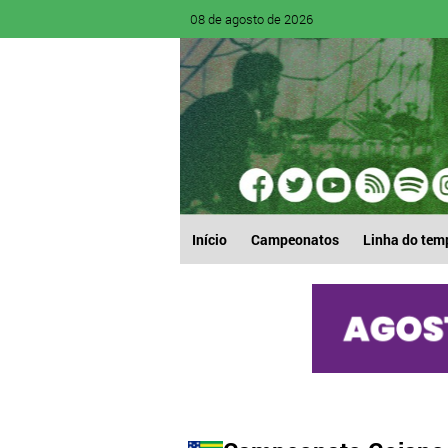
08 de agosto de 2026
Início
Campeonatos
Linha do tem