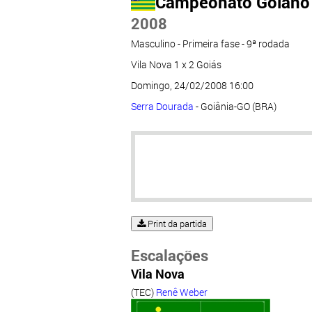
Campeonato Goiano
2008
Masculino - Primeira fase - 9ª rodada
Vila Nova 1 x 2 Goiás
Domingo, 24/02/2008 16:00
Serra Dourada
- Goiânia-GO (BRA)
Print da partida
Escalações
Vila Nova
(TEC)
Renê Weber