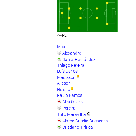
4-4-2
Max
Alexandre
Daniel Hernández
Thiago Pereira
Luís Carlos
Madisson
Alisson
Heleno
Paulo Ramos
Alex Oliveira
Pereira
Túlio Maravilha
Marco Aurélio Buchecha
Cristiano Tiririca