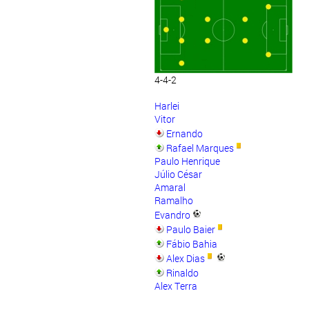
4-4-2
Harlei
Vitor
Ernando
Rafael Marques
Paulo Henrique
Júlio César
Amaral
Ramalho
Evandro
Paulo Baier
Fábio Bahia
Alex Dias
Rinaldo
Alex Terra