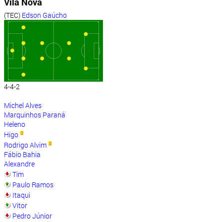
Vila Nova
(TEC)
Edson Gaúcho
4-4-2
Michel Alves
Marquinhos Paraná
Heleno
Higo
Rodrigo Alvim
Fábio Bahia
Alexandre
Tim
Paulo Ramos
Itaqui
Vitor
Pedro Júnior