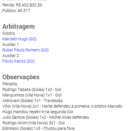
Renda: R$ 402.832,50
Público: 45.317
Arbitragem
Árbitro
Marcelo Hugo (GO)
Auxiliar 1
Ruber Paulo Romero (GO)
Auxiliar 2
Flávio Kanitz (GO)
Observações
Pênaltis:
Rodrigo Tabata (Goiás) 1x0 - Gol
Marquinhos (Vila Nova) 1x1 - Gol
Aldrovani (Goiás) 1x1 - Travessão
Vitor (Vila Nova) 2x1 - Harlei defendeu a primeira, o árbitro Marcelo
Hugo mandou repetir e na segunda Gol
Julio Santos (Goiás) 1x2 - Michel Alves defendeu
Rodrigo Alvim (Vila Nova) 3x1 - Gol
Edmilson (Goiás) 1x3 - Chutou para fora.