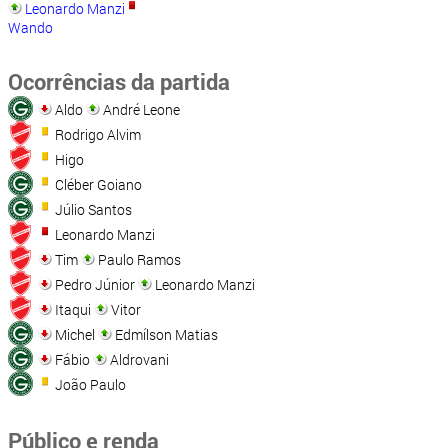
Leonardo Manzi
Wando
Ocorrências da partida
Aldo
André Leone
Rodrigo Alvim
Higo
Cléber Goiano
Júlio Santos
Leonardo Manzi
Tim
Paulo Ramos
Pedro Júnior
Leonardo Manzi
Itaqui
Vitor
Michel
Edmílson Matias
Fábio
Aldrovani
João Paulo
Público e renda