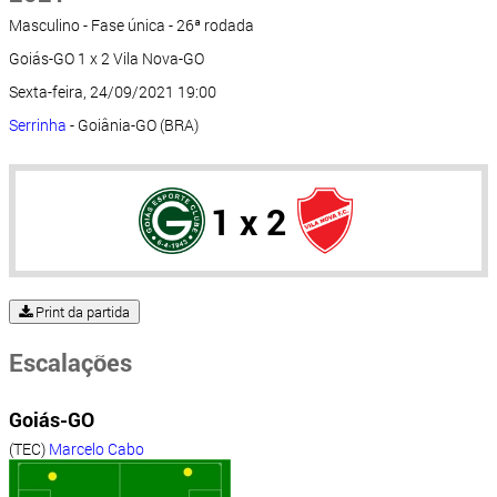
Masculino - Fase única - 26ª rodada
Goiás-GO 1 x 2 Vila Nova-GO
Sexta-feira, 24/09/2021 19:00
Serrinha
- Goiânia-GO (BRA)
1 x 2
Print da partida
Escalações
Goiás-GO
(TEC)
Marcelo Cabo