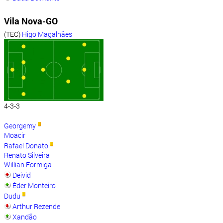
Vila Nova-GO
(TEC)
Higo Magalhães
4-3-3
Georgemy
Moacir
Rafael Donato
Renato Silveira
Willian Formiga
Deivid
Éder Monteiro
Dudu
Arthur Rezende
Xandão