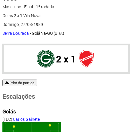
Masculino - Final - 1ª rodada
Goiás 2 x 1 Vila Nova
Domingo, 27/08/1989
Serra Dourada
- Goiânia-GO (BRA)
2 x 1
Print da partida
Escalações
Goiás
(TEC)
Carlos Gainete