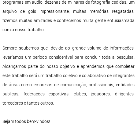
programas em áudio, dezenas de milhares de fotografia cedidas, um
arquivo de gols impressionante, muitas memórias resgatadas,
fizemos muitas amizades e conhecemos muita gente entusiasmada
com o nosso trabalho.
Sempre soubemos que, devido ao grande volume de informações,
levaríamos um período considerável para concluir toda a pesquisa.
Alcançamos parte do nosso objetivo e aprendemos que completar
este trabalho será um trabalho coletivo e colaborativo de integrantes
de áreas como empresas de comunicação, profissionais, entidades
públicas, federações esportivas, clubes, jogadores, dirigentes,
torcedores e tantos outros.
Sejam todos bem-vindos!