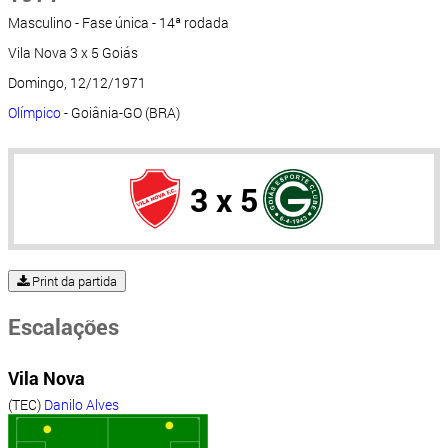
Masculino - Fase única - 14ª rodada
Vila Nova 3 x 5 Goiás
Domingo, 12/12/1971
Olímpico
- Goiânia-GO (BRA)
3 x 5
Print da partida
Escalações
Vila Nova
(TEC)
Danilo Alves