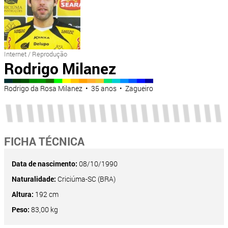
Internet / Reprodução
Rodrigo Milanez
Rodrigo da Rosa Milanez • 35 anos • Zagueiro
FICHA TÉCNICA
Data de nascimento:
08/10/1990
Naturalidade:
Criciúma-SC (BRA)
Altura:
192 cm
Peso:
83,00 kg