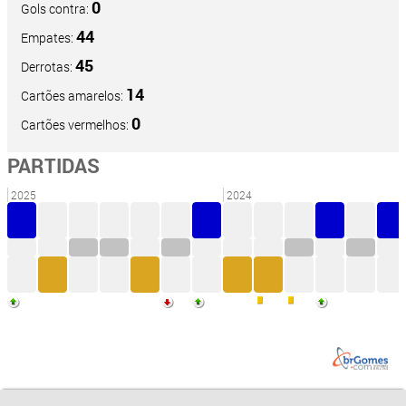
0
Gols contra:
44
Empates:
45
Derrotas:
14
Cartões amarelos:
0
Cartões vermelhos:
PARTIDAS
2025
2024