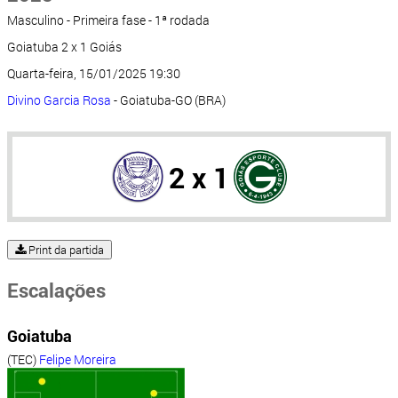
Masculino - Primeira fase - 1ª rodada
Goiatuba 2 x 1 Goiás
Quarta-feira, 15/01/2025 19:30
Divino Garcia Rosa
- Goiatuba-GO (BRA)
2 x 1
Print da partida
Escalações
Goiatuba
(TEC)
Felipe Moreira