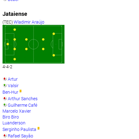
Jataiense
(TEC)
Wladimir Araújo
4-4-2
Artur
Valsir
Ben-Hur
Arthur Sanches
Guilherme Café
Marcelo Xavier
Biro Biro
Luanderson
Serginho Paulista
Rafael Sayão