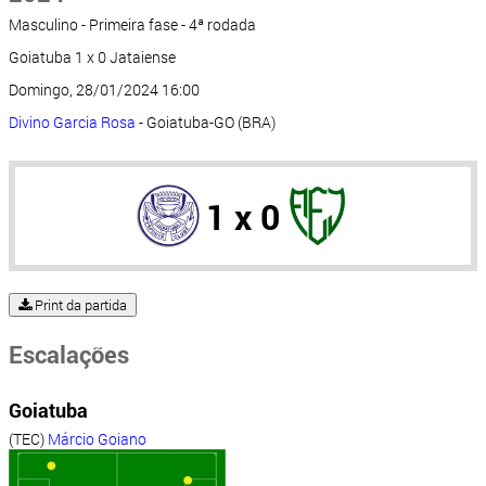
Masculino - Primeira fase - 4ª rodada
Goiatuba 1 x 0 Jataiense
Domingo, 28/01/2024 16:00
Divino Garcia Rosa
- Goiatuba-GO (BRA)
1 x 0
Print da partida
Escalações
Goiatuba
(TEC)
Márcio Goiano