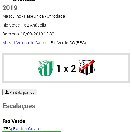
2019
Masculino - Fase única - 6ª rodada
Rio Verde 1 x 2 Anápolis
Domingo, 15/09/2019 15:30
Mozart Veloso do Carmo
- Rio Verde-GO (BRA)
1 x 2
Print da partida
Escalações
Rio Verde
(TEC)
Everton Goiano