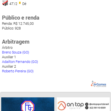
47'/2
Dé
Público e renda
Renda: R$ 12.745,00
Público: 928
Arbitragem
Árbitro
Breno Souza (GO)
Auxiliar 1
Adaílton Fernando (GO)
Auxiliar 2
Roberto Pereira (GO)