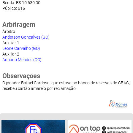
Renda: R$ 10.630,00
Público: 615
Arbitragem
Árbitro
Anderson Gonçalves (GO)
Auxiliar 1
Leone Carvalho (GO)
Auxiliar 2
Adriano Mendes (GO)
Observações
O jogador Rafael Cardoso, que estava no banco de reservas do CRAC,
recebeu cartão amarelo por reclamação.