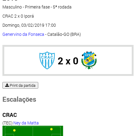
Masculino - Primeira fase - 5ª rodada
CRAC 2 x 0 Iporá
Domingo, 03/02/2019 17:00
Genervino da Fonseca
- Catalão-GO (BRA)
2 x 0
Print da partida
Escalações
CRAC
(TEC)
Ney da Matta