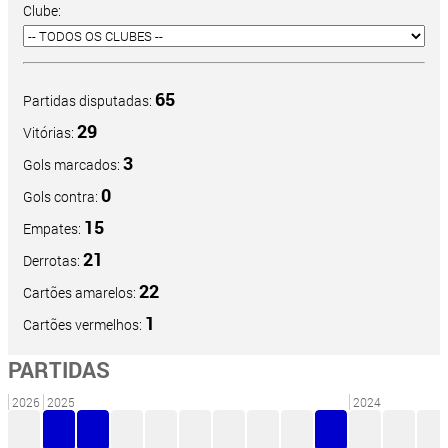
Clube:
65
Partidas disputadas:
29
Vitórias:
3
Gols marcados:
0
Gols contra:
15
Empates:
21
Derrotas:
22
Cartões amarelos:
1
Cartões vermelhos:
PARTIDAS
2026
2025
2024