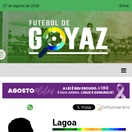
07 de agosto de 2026
Entrar
Comunicar erro
Lagoa