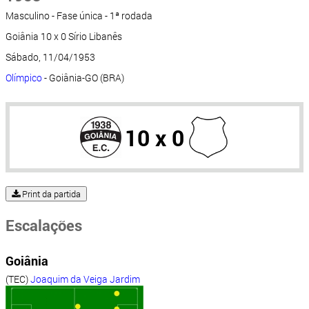
Masculino - Fase única - 1ª rodada
Goiânia 10 x 0 Sírio Libanês
Sábado, 11/04/1953
Olímpico
- Goiânia-GO (BRA)
10 x 0
Print da partida
Escalações
Goiânia
(TEC)
Joaquim da Veiga Jardim