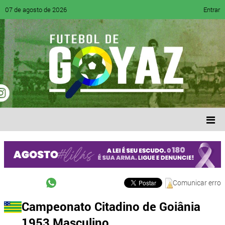
07 de agosto de 2026
Entrar
Comunicar erro
Campeonato Citadino de Goiânia
1953 Masculino