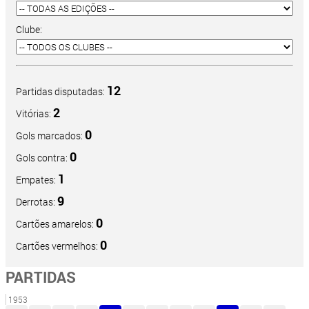
Clube:
12
Partidas disputadas:
2
Vitórias:
0
Gols marcados:
0
Gols contra:
1
Empates:
9
Derrotas:
0
Cartões amarelos:
0
Cartões vermelhos:
PARTIDAS
1953