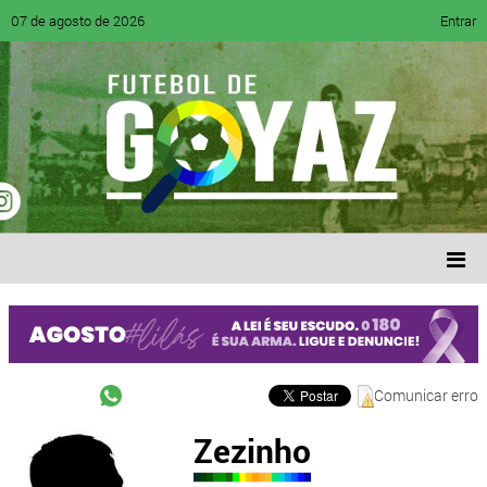
07 de agosto de 2026
Entrar
Comunicar erro
Zezinho