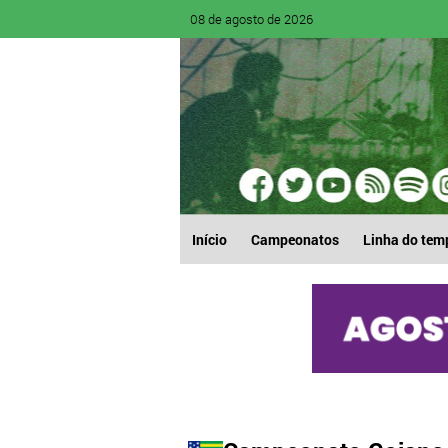
08 de agosto de 2026
Início
Campeonatos
Linha do tem