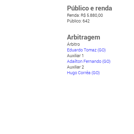
Público e renda
Renda: R$ 5.880,00
Público: 642
Arbitragem
Árbitro
Eduardo Tomaz (GO)
Auxiliar 1
Adaílton Fernando (GO)
Auxiliar 2
Hugo Corrêa (GO)