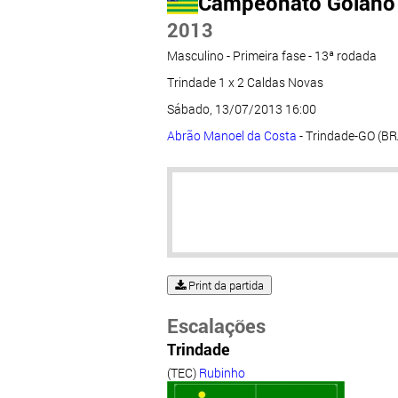
Campeonato Goiano 
2013
Masculino - Primeira fase - 13ª rodada
Trindade 1 x 2 Caldas Novas
Sábado, 13/07/2013 16:00
Abrão Manoel da Costa
- Trindade-GO (BR
Print da partida
Escalações
Trindade
(TEC)
Rubinho