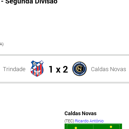
- Segunda Divisão
A)
1 x 2
Trindade
Caldas Novas
Caldas Novas
(TEC)
Ricardo Antônio