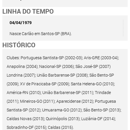
LINHA DO TEMPO
04/04/1979
Nasce Carlão em Santos-SP (BRA).
HISTÓRICO
Clubes: Portuguesa Santista-SP (2002-03); Aris-GRE (2003-04);
Anapolina (2004); Nacional-SP (2006); São José-SP (2007)
Londrina (2007); União Barbarense-SP (2008); São Bento-SP
(2009); XV de Piracicaba-SP (2009); Santa Helena-GO (2010);
América-RN (2010); União Barbarense-SP (2011); Trindade
(2011); Mineiros-GO (2011); Aparecidense (2012); Portuguesa
Santista-SP (2012); Umuarama-GO (2012); São Bento-SP (2013);
Caldas Novas (2013); Quirinópolis (2013); Luziânia-DF (2014);
Sobradinho-DF (2015); Caldas (2015).