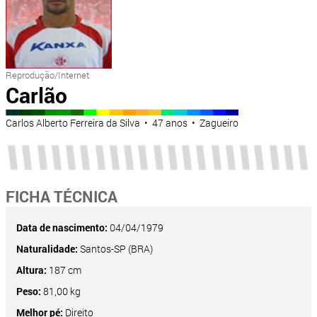
Reprodução/Internet
Carlão
Carlos Alberto Ferreira da Silva • 47 anos • Zagueiro
FICHA TÉCNICA
Data de nascimento:
04/04/1979
Naturalidade:
Santos-SP (BRA)
Altura:
187 cm
Peso:
81,00 kg
Melhor pé:
Direito