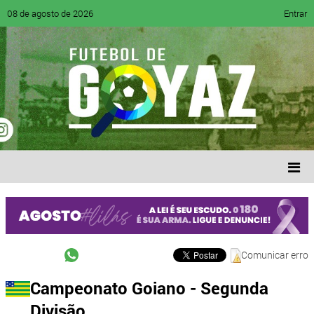
08 de agosto de 2026
Entrar
Comunicar erro
Campeonato Goiano - Segunda
Divisão