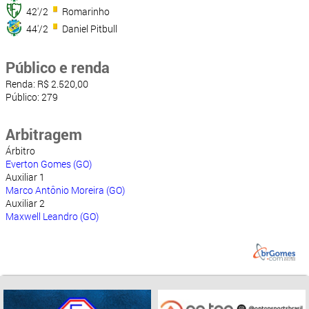
42'/2
Romarinho
44'/2
Daniel Pitbull
Público e renda
Renda: R$ 2.520,00
Público: 279
Arbitragem
Árbitro
Everton Gomes (GO)
Auxiliar 1
Marco Antônio Moreira (GO)
Auxiliar 2
Maxwell Leandro (GO)