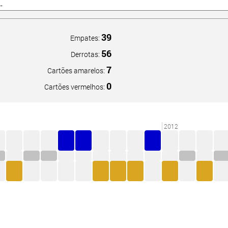
39
Empates:
56
Derrotas:
7
Cartões amarelos:
0
Cartões vermelhos:
2012