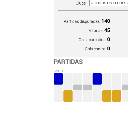
Clube:
140
Partidas disputadas:
45
Vitórias:
0
Gols marcados:
0
Gols contra:
PARTIDAS
2013