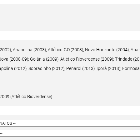
 (2002); Anapolina (2003); Atlético-GO (2003); Novo Horizonte (2004); Apa
Nova (2008-09); Goiânia (2009); Atlético Rioverdense (2009); Trindade (20
apolina (2012); Sobradinho (2012); Penarol (2013); Iporá (2013); Formosa
2009 (Atlético Rioverdense)