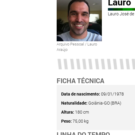
Lauro
Lauro José de 
Arquivo Pessoal / Lauro
Araújo
FICHA TÉCNICA
Data de nascimento:
09/01/1978
Naturalidade:
Goiânia-GO (BRA)
Altura:
180 cm
Peso:
75,00 kg
LINHA DO TEMPO