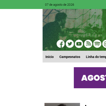
07 de agosto de 2026
Início
Campeonatos
Linha do tem