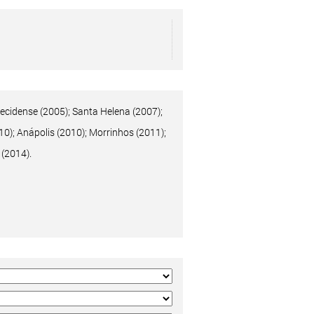
recidense (2005); Santa Helena (2007);
10); Anápolis (2010); Morrinhos (2011);
 (2014).