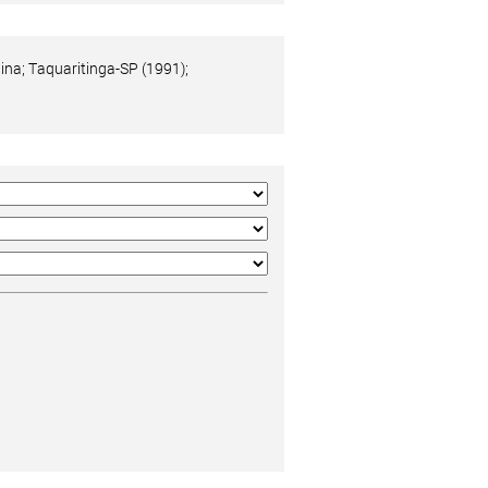
ina; Taquaritinga-SP (1991);