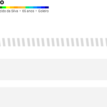
to
cido da Silva • 65 anos • Goleiro