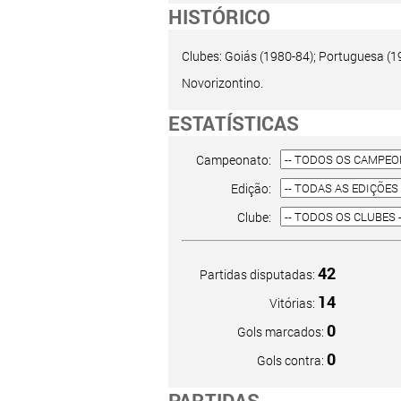
HISTÓRICO
Clubes: Goiás (1980-84); Portuguesa (19
Novorizontino.
ESTATÍSTICAS
Campeonato:
Edição:
Clube:
42
Partidas disputadas:
14
Vitórias:
0
Gols marcados:
0
Gols contra:
PARTIDAS