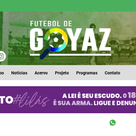
po
Notícias
Acervo
Projeto
Programas
Contato