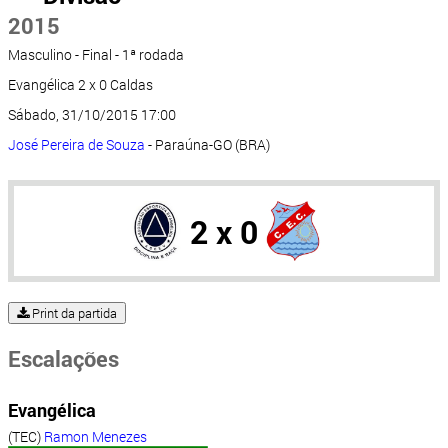
2015
Masculino - Final - 1ª rodada
Evangélica 2 x 0 Caldas
Sábado, 31/10/2015 17:00
José Pereira de Souza
- Paraúna-GO (BRA)
2 x 0
Print da partida
Escalações
Evangélica
(TEC)
Ramon Menezes