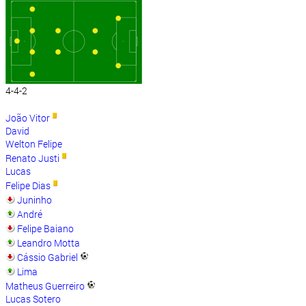
4-4-2
João Vitor
David
Welton Felipe
Renato Justi
Lucas
Felipe Dias
Juninho
André
Felipe Baiano
Leandro Motta
Cássio Gabriel
Lima
Matheus Guerreiro
Lucas Sotero