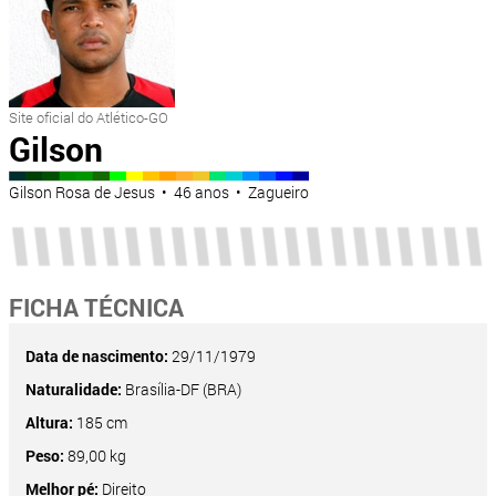
Site oficial do Atlético-GO
Gilson
Gilson Rosa de Jesus • 46 anos • Zagueiro
FICHA TÉCNICA
Data de nascimento:
29/11/1979
Naturalidade:
Brasília-DF (BRA)
Altura:
185 cm
Peso:
89,00 kg
Melhor pé:
Direito