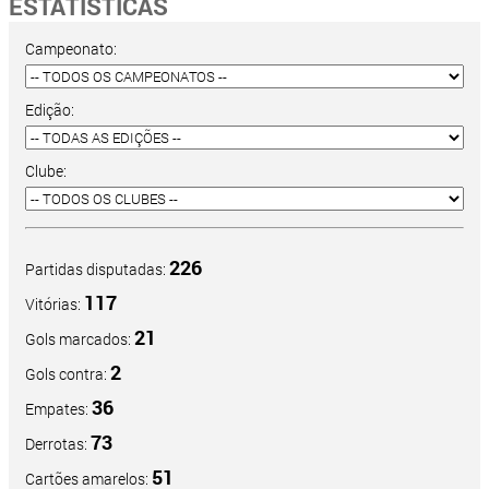
ESTATÍSTICAS
Campeonato:
Edição:
Clube:
226
Partidas disputadas:
117
Vitórias:
21
Gols marcados:
2
Gols contra:
36
Empates:
73
Derrotas:
51
Cartões amarelos: