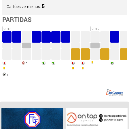
5
Cartões vermelhos:
PARTIDAS
2013
2012
1
1