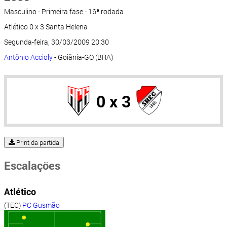
Masculino - Primeira fase - 16ª rodada
Atlético 0 x 3 Santa Helena
Segunda-feira, 30/03/2009 20:30
Antônio Accioly
- Goiânia-GO (BRA)
0 x 3
Print da partida
Escalações
Atlético
(TEC)
PC Gusmão