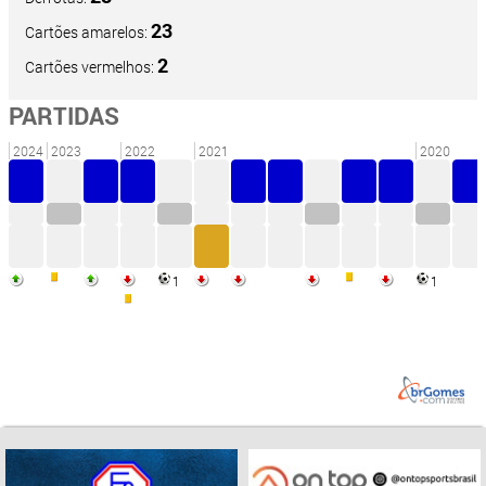
23
Cartões amarelos:
2
Cartões vermelhos:
PARTIDAS
2024
2023
2022
2021
2020
1
1