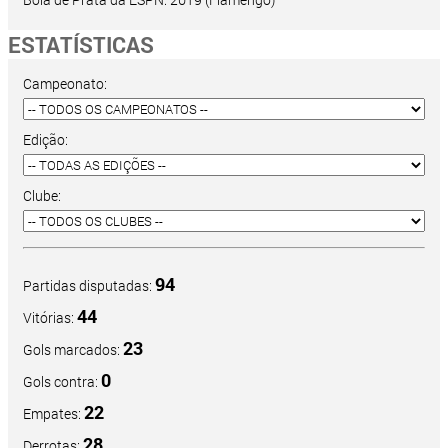
ESTATÍSTICAS
Campeonato:
Edição:
Clube:
94
Partidas disputadas:
44
Vitórias:
23
Gols marcados:
0
Gols contra:
22
Empates:
28
Derrotas: