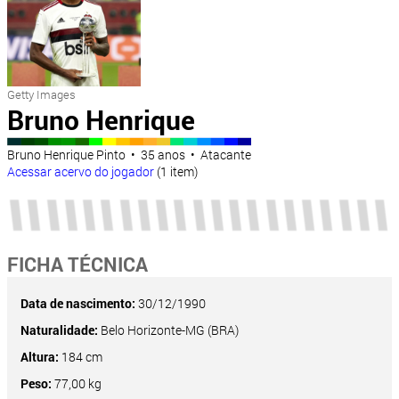
Getty Images
Bruno Henrique
Bruno Henrique Pinto • 35 anos • Atacante
Acessar acervo do jogador
(1 item)
FICHA TÉCNICA
Data de nascimento:
30/12/1990
Naturalidade:
Belo Horizonte-MG (BRA)
Altura:
184 cm
Peso:
77,00 kg