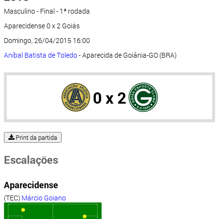
Masculino - Final - 1ª rodada
Aparecidense 0 x 2 Goiás
Domingo, 26/04/2015 16:00
Aníbal Batista de Toledo
- Aparecida de Goiânia-GO (BRA)
0 x 2
Print da partida
Escalações
Aparecidense
(TEC)
Márcio Goiano