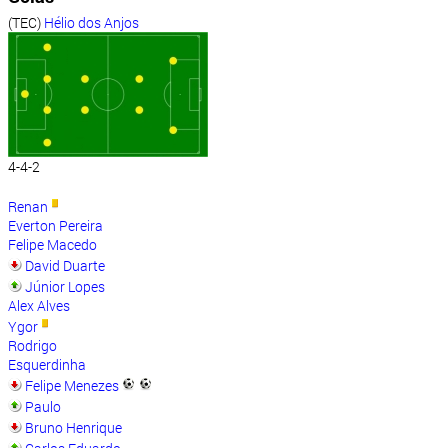
(TEC)
Hélio dos Anjos
4-4-2
Renan
Everton Pereira
Felipe Macedo
David Duarte
Júnior Lopes
Alex Alves
Ygor
Rodrigo
Esquerdinha
Felipe Menezes
Paulo
Bruno Henrique