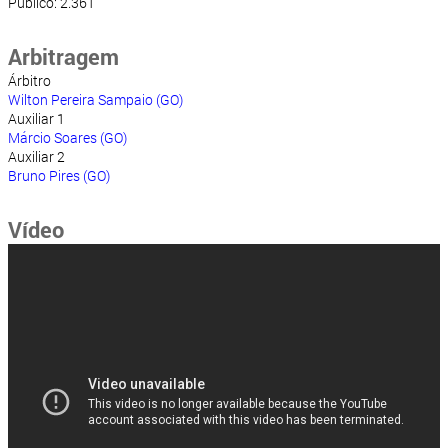
Público: 2.361
Arbitragem
Árbitro
Wilton Pereira Sampaio (GO)
Auxiliar 1
Márcio Soares (GO)
Auxiliar 2
Bruno Pires (GO)
Vídeo