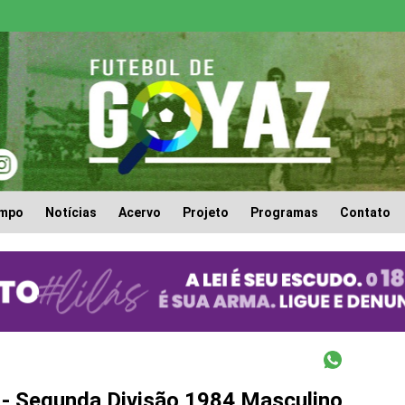
empo
Notícias
Acervo
Projeto
Programas
Contato
- Segunda Divisão 1984 Masculino