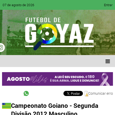
07 de agosto de 2026
Entrar
Comunicar erro
Campeonato Goiano - Segunda
Divisão 2012 Masculino