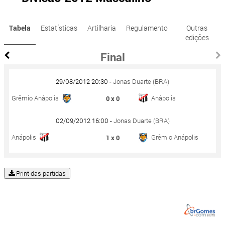
Tabela
Estatísticas
Artilharia
Regulamento
Outras
edições
Final
29/08/2012 20:30 -
Jonas Duarte (BRA)
Grêmio Anápolis
Anápolis
0 x 0
02/09/2012 16:00 -
Jonas Duarte (BRA)
Anápolis
Grêmio Anápolis
1 x 0
Print das partidas