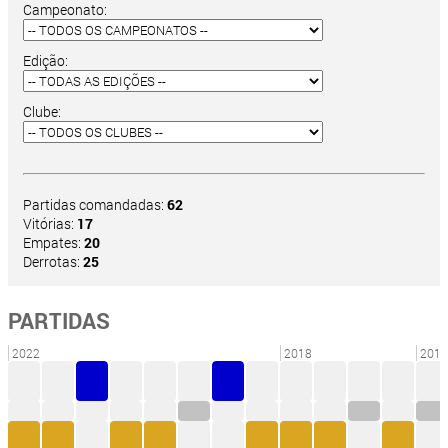
Campeonato:
Edição:
Clube:
Partidas comandadas:
62
Vitórias:
17
Empates:
20
Derrotas:
25
PARTIDAS
2022
2018
2014