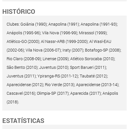
HISTÓRICO
Clubes: Goiânia (1990); Anapolina (1991); Anapolina (1991-93);
Anápolis (1995-96); Vila Nova (1996-99); Mirassol (1999);
Atlético-GO (2000); Al Nassr-ARB (1999-2000); Al Wasl-EAU
(2002-06); Vila Nova (2006-07); Iraty (2007); Botafogo-SP (2008);
Rio Claro (2008-09); Linense (2009); Atlético Sorocaba (2010);
São Bento (2010); Juventus (2010); Sport Barueri (2011);
Juventus (2011); Ypiranga-RS (2011-12); Taubaté (2012);
Aparecidense (2012); Rio Verde (2013); Aparecidense (2013-14);
Cascavel (2016); Olimpia-SP (2017); Aparecida (2017); Anápolis
(2018).
ESTATÍSTICAS