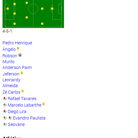
4-5-1
Pedro Henrique
Ângelo
Robson
Murilo
Anderson Paim
Jeferson
Leonardy
Almeida
Zé Carlos
Rafael Tavares
Marcelo Labarthe
Diego Lira
Evandro Paulista
Geovane