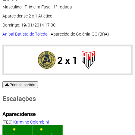
Masculino - Primeira Fase - 1ª rodada
Aparecidense 2 x 1 Atlético
Domingo, 19/01/2014 17:00
Aníbal Batista de Toledo
- Aparecida de Goiânia-GO (BRA)
2 x 1
Print da partida
Escalações
Aparecidense
(TEC)
Karmino Colombini