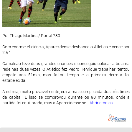
Por Thiago Martins / Portal 730
Com enorme eficiência, Aparecidense desbanca o Atlético e vence por
2 a 1
Camaleão teve duas grandes chances e conseguiu colocar a bola na
rede nas duas vezes. O Atlético fez Pedro Henrique trabalhar, tentou
empate aos 51min, mas faltou tempo e a primeira derrota foi
estabelecida.
A estreia, muito provavelmente, era a mais complicada dos três times
da capital. E isso se comprovou durante os 90 minutos, onde a
partida foi equilibrada, mas a Aparecidense se...
Abrir crônica