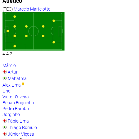
Atlético
(TEC)
Marcelo Martelotte
4-4-2
Márcio
Artur
Mahatma
Alex Lima
Lino
Victor Oliveira
Renan Foguinho
Pedro Bambu
Jorginho
Fábio Lima
Thiago Rômulo
Júnior Viçosa