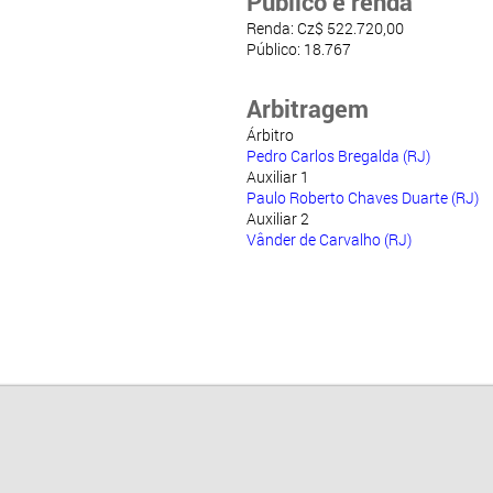
Público e renda
Renda: Cz$ 522.720,00
Público: 18.767
Arbitragem
Árbitro
Pedro Carlos Bregalda (RJ)
Auxiliar 1
Paulo Roberto Chaves Duarte (RJ)
Auxiliar 2
Vânder de Carvalho (RJ)