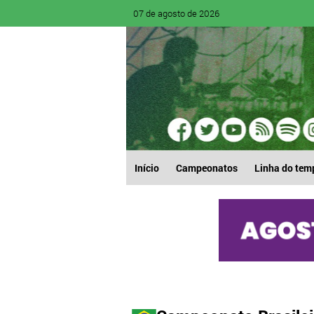
07 de agosto de 2026
Início
Campeonatos
Linha do tem