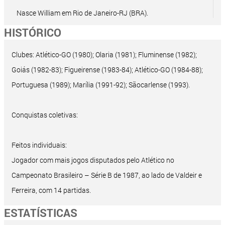
Nasce William em Rio de Janeiro-RJ (BRA).
HISTÓRICO
Clubes: Atlético-GO (1980); Olaria (1981); Fluminense (1982);
Goiás (1982-83); Figueirense (1983-84); Atlético-GO (1984-88);
Portuguesa (1989); Marília (1991-92); Sãocarlense (1993).
Conquistas coletivas:
Feitos individuais:
Jogador com mais jogos disputados pelo Atlético no
Campeonato Brasileiro – Série B de 1987, ao lado de Valdeir e
Ferreira, com 14 partidas.
ESTATÍSTICAS