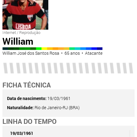
Internet / Reprodução
William
William José dos Santos Rosa • 65 anos • Atacante
FICHA TÉCNICA
Data de nascimento:
19/03/1961
Naturalidade:
Rio de Janeiro-RJ (BRA)
LINHA DO TEMPO
19/03/1961