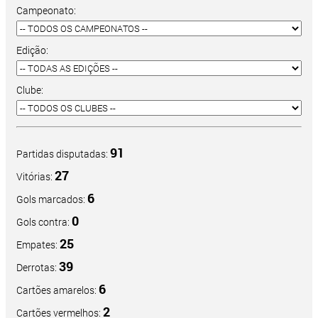
Campeonato:
Edição:
Clube:
91
Partidas disputadas:
27
Vitórias:
6
Gols marcados:
0
Gols contra:
25
Empates:
39
Derrotas:
6
Cartões amarelos:
2
Cartões vermelhos: