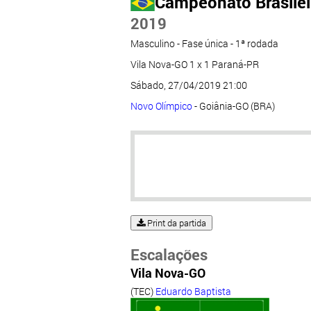
Campeonato Brasileir
2019
Masculino - Fase única - 1ª rodada
Vila Nova-GO 1 x 1 Paraná-PR
Sábado, 27/04/2019 21:00
Novo Olímpico
- Goiânia-GO (BRA)
Print da partida
Escalações
Vila Nova-GO
(TEC)
Eduardo Baptista