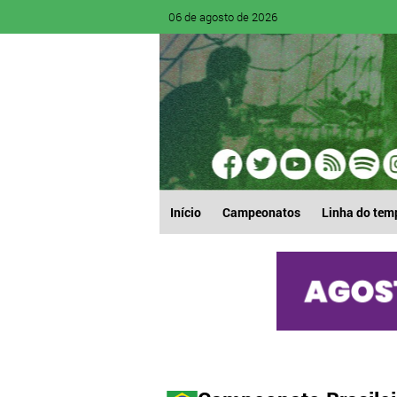
06 de agosto de 2026
Início
Campeonatos
Linha do tem