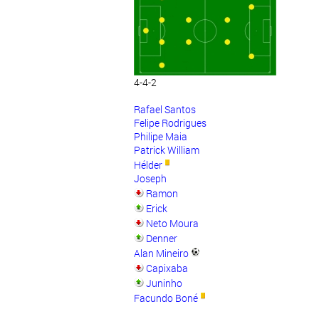
4-4-2
Rafael Santos
Felipe Rodrigues
Philipe Maia
Patrick William
Hélder
Joseph
Ramon
Erick
Neto Moura
Denner
Alan Mineiro
Capixaba
Juninho
Facundo Boné