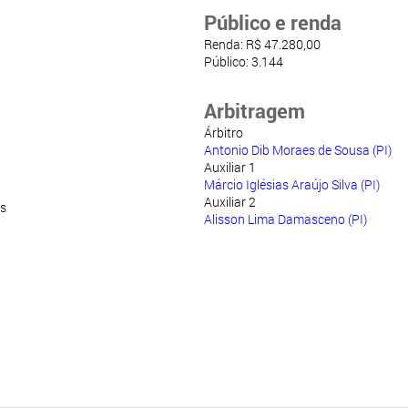
Público e renda
Renda: R$ 47.280,00
Público: 3.144
Arbitragem
Árbitro
Antonio Dib Moraes de Sousa (PI)
Auxiliar 1
Márcio Iglésias Araújo Silva (PI)
Auxiliar 2
s
Alisson Lima Damasceno (PI)