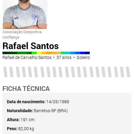
Associação Desportiva
Confiança
Rafael Santos
Rafael de Carvalho Santos • 37 anos • Goleiro
FICHA TÉCNICA
Data de nascimento:
14/03/1989
Naturalidade:
Barretos-SP (BRA)
Altura:
191 cm
Peso:
82,00 kg