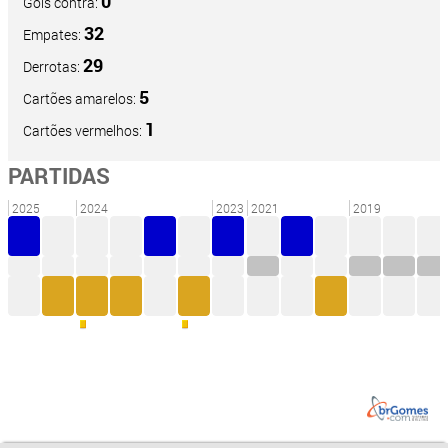
0
Gols contra:
32
Empates:
29
Derrotas:
5
Cartões amarelos:
1
Cartões vermelhos:
PARTIDAS
2025
2024
2023
2021
2019