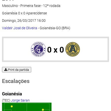
Masculino - Primeira fase - 12ª rodada
Goianésia 0 x 0 Aparecidense
Domingo, 26/03/2017 16:00
Valdeir José de Oliveira
- Goianésia-GO (BRA)
0 x 0
Print da partida
Escalações
Goianésia
(TEC)
Jorge Saran