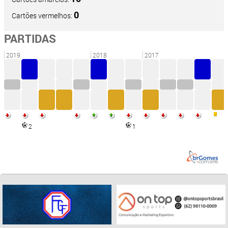
0
Cartões vermelhos:
PARTIDAS
2019
2018
2017
2
1