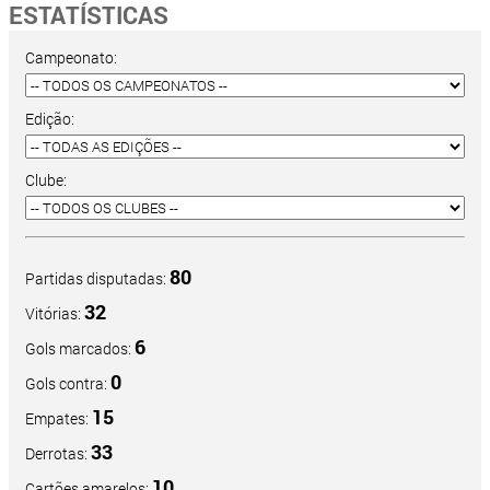
ESTATÍSTICAS
Campeonato:
Edição:
Clube:
80
Partidas disputadas:
32
Vitórias:
6
Gols marcados:
0
Gols contra:
15
Empates:
33
Derrotas:
10
Cartões amarelos: