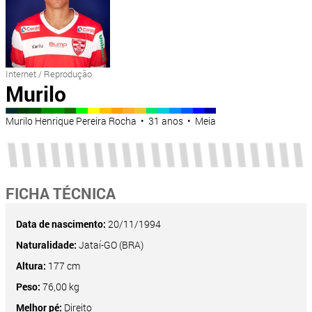
Internet / Reprodução
Murilo
Murilo Henrique Pereira Rocha • 31 anos • Meia
FICHA TÉCNICA
Data de nascimento:
20/11/1994
Naturalidade:
Jataí-GO (BRA)
Altura:
177 cm
Peso:
76,00 kg
Melhor pé:
Direito