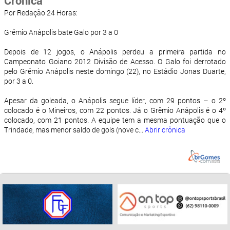
Crônica
Por Redação 24 Horas:
Grêmio Anápolis bate Galo por 3 a 0
Depois de 12 jogos, o Anápolis perdeu a primeira partida no
Campeonato Goiano 2012 Divisão de Acesso. O Galo foi derrotado
pelo Grêmio Anápolis neste domingo (22), no Estádio Jonas Duarte,
por 3 a 0.
Apesar da goleada, o Anápolis segue líder, com 29 pontos – o 2º
colocado é o Mineiros, com 22 pontos. Já o Grêmio Anápolis é o 4º
colocado, com 21 pontos. A equipe tem a mesma pontuação que o
Trindade, mas menor saldo de gols (nove c...
Abrir crônica