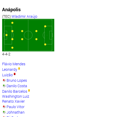
Anápolis
(TEC)
Wladimir Araújo
4-4-2
Flávio Mendes
Leonardy
Luizão
Bruno Lopes
Danilo Costa
Danilo Barcelos
Washington Luiz
Renato Xavier
Paulo Vitor
Johnathan