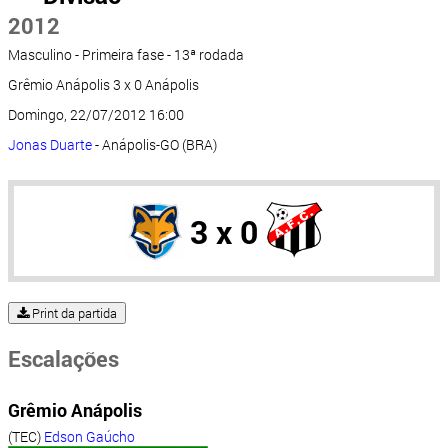
2012
Masculino - Primeira fase - 13ª rodada
Grêmio Anápolis 3 x 0 Anápolis
Domingo, 22/07/2012 16:00
Jonas Duarte
- Anápolis-GO (BRA)
3 x 0
Print da partida
Escalações
Grêmio Anápolis
(TEC)
Edson Gaúcho