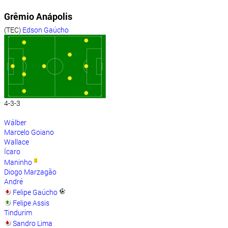
Grêmio Anápolis
(TEC)
Edson Gaúcho
4-3-3
Wálber
Marcelo Goiano
Wallace
Ícaro
Maninho
Diogo Marzagão
André
Felipe Gaúcho
Felipe Assis
Tindurim
Sandro Lima