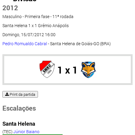
2012
Masculino - Primeira fase - 11ª rodada
Santa Helena 1 x 1 Grêmio Anápolis
Domingo, 15/07/2012 16:00
Pedro Romualdo Cabral
- Santa Helena de Goiás-GO (BRA)
1 x 1
Print da partida
Escalações
Santa Helena
(TEC)
Júnior Baiano