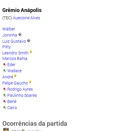
Grêmio Anápolis
(TEC)
Auecione Alves
Wálber
Joninha
Luiz Gustavo
Pitty
Leandro Smith
Marcos Bahia
Eder
Wallace
André
Felipe Gaúcho
Rodrigo Ayres
Paulinho Soares
Bené
Cairo
Ocorrências da partida