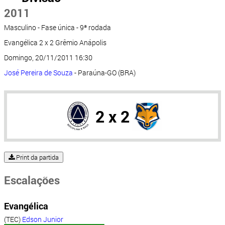
2011
Masculino - Fase única - 9ª rodada
Evangélica 2 x 2 Grêmio Anápolis
Domingo, 20/11/2011 16:30
José Pereira de Souza
- Paraúna-GO (BRA)
2 x 2
Print da partida
Escalações
Evangélica
(TEC)
Edson Junior