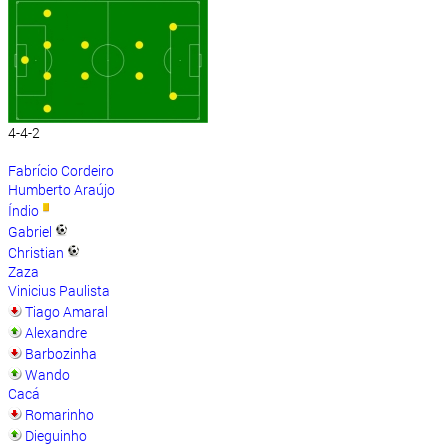
4-4-2
Fabrício Cordeiro
Humberto Araújo
Índio
Gabriel
Christian
Zaza
Vinicius Paulista
Tiago Amaral
Alexandre
Barbozinha
Wando
Cacá
Romarinho
Dieguinho