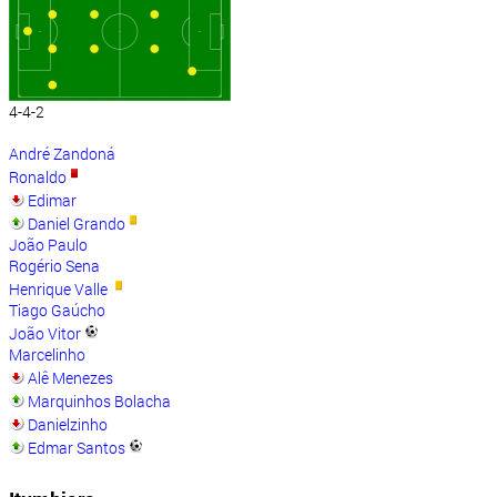
4-4-2
André Zandoná
Ronaldo
Edimar
Daniel Grando
João Paulo
Rogério Sena
Henrique Valle
Tiago Gaúcho
João Vitor
Marcelinho
Alê Menezes
Marquinhos Bolacha
Danielzinho
Edmar Santos