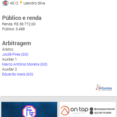
45'/2
Leandro Silva
Público e renda
Renda: R$ 38.772,00
Público: 3.488
Arbitragem
Árbitro
Jocilê Pires (GO)
Auxiliar 1
Marco Antônio Moreira (GO)
Auxiliar 2
Eduardo Assis (GO)