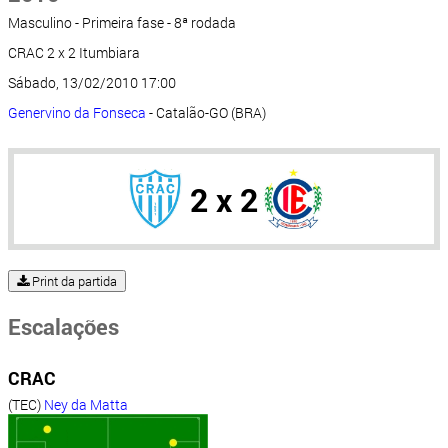
Masculino - Primeira fase - 8ª rodada
CRAC 2 x 2 Itumbiara
Sábado, 13/02/2010 17:00
Genervino da Fonseca
- Catalão-GO (BRA)
2 x 2
Print da partida
Escalações
CRAC
(TEC)
Ney da Matta