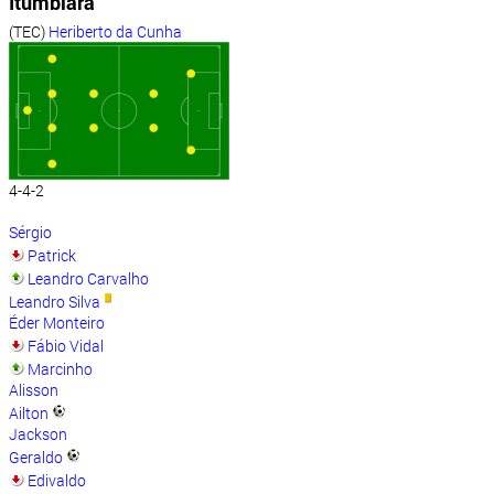
Itumbiara
(TEC)
Heriberto da Cunha
4-4-2
Sérgio
Patrick
Leandro Carvalho
Leandro Silva
Éder Monteiro
Fábio Vidal
Marcinho
Alisson
Ailton
Jackson
Geraldo
Edivaldo