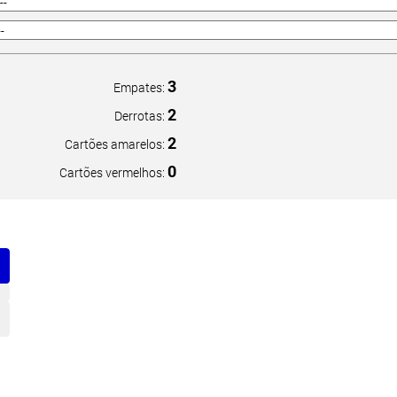
3
Empates:
2
Derrotas:
2
Cartões amarelos:
0
Cartões vermelhos: