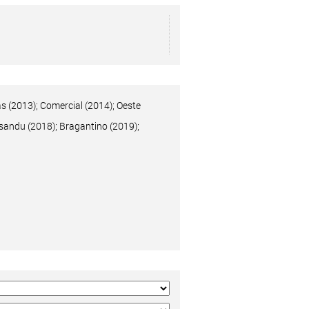
s (2013); Comercial (2014); Oeste
ysandu (2018); Bragantino (2019);