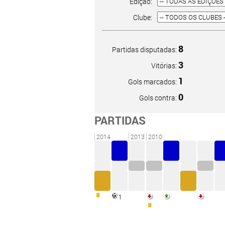
Edição:
Clube:
8
Partidas disputadas:
3
Vitórias:
1
Gols marcados:
0
Gols contra:
PARTIDAS
2014
2013
2010
1