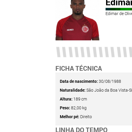
Edima
Edimar de Oliv
FICHA TÉCNICA
Data de nascimento:
30/08/1988
Naturalidade:
São João da Boa Vista-S
Altura:
189 cm
Peso:
82,00 kg
Melhor pé:
Direito
LINHA DO TEMPO