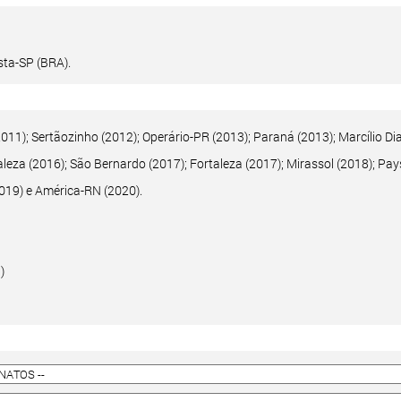
ta-SP (BRA).
11); Sertãozinho (2012); Operário-PR (2013); Paraná (2013); Marcílio Dia
leza (2016); São Bernardo (2017); Fortaleza (2017); Mirassol (2018); Pa
2019) e América-RN (2020).
)