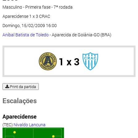
Masculino - Primeira fase - 7ª rodada
Aparecidense 1 x 3 CRAC
Domingo, 15/02/2009 16:00
Aníbal Batista de Toledo
- Aparecida de Goiânia-GO (BRA)
1 x 3
Print da partida
Escalações
Aparecidense
(TEC)
Nivaldo Lancuna