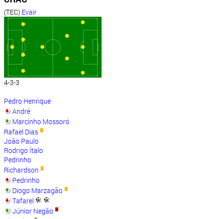
(TEC)
Evair
4-3-3
Pedro Henrique
André
Marcinho Mossoró
Rafael Dias
João Paulo
Rodrigo Ítalo
Pedrinho
Richardson
Pedrinho
Diogo Marzagão
Tafarel
Júnior Negão