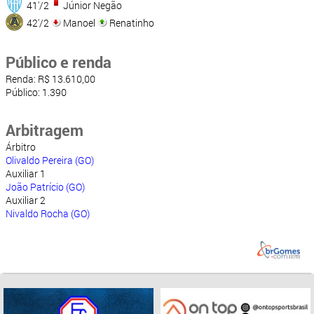
41'/2
Júnior Negão
42'/2
Manoel
Renatinho
Público e renda
Renda: R$ 13.610,00
Público: 1.390
Arbitragem
Árbitro
Olivaldo Pereira (GO)
Auxiliar 1
João Patrício (GO)
Auxiliar 2
Nivaldo Rocha (GO)