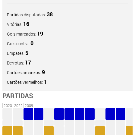
38
Partidas disputadas:
16
Vitórias:
19
Gols marcados:
0
Gols contra:
5
Empates:
17
Derrotas:
9
Cartões amarelos:
1
Cartões vermelhos:
PARTIDAS
2023
2022
2009