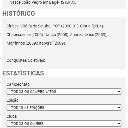
Nasce João Pedro em Bagé-RS (BRA).
HISTÓRICO
Clubes: Vitória de Setúbal-POR (2000-01); Glória (2004);
Chapecoense (2006); Itauçu (2008), Aparecidense (2009);
Morrinhos (2009); Itaberaí (2009).
Conquistas Coletivas:
ESTATÍSTICAS
Campeonato:
Edição:
Clube: