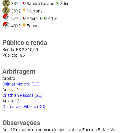
33'/2
Sandro Goiano
Éder
36'/2
Martony
37'/2
Amarilla
Artur
40'/2
Fabão
Público e renda
Renda: R$ 2.810,00
Público: 196
Arbitragem
Árbitro
Osimar Moreira (GO)
Auxiliar 1
Cristhian Passos (GO)
Auxiliar 2
Guimarães Ribeiro (GO)
Observações
Aos 12 minutos do primeiro tempo, o atleta Eberton Rafael Vaz,