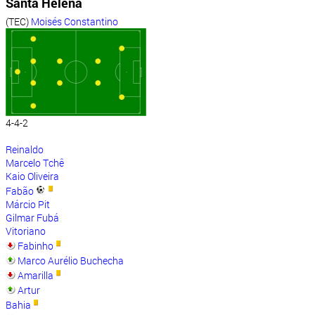
Santa Helena
(TEC)
Moisés Constantino
4-4-2
Reinaldo
Marcelo Tchê
Kaio Oliveira
Fabão
Márcio Pit
Gilmar Fubá
Vitoriano
Fabinho
Marco Aurélio Buchecha
Amarilla
Artur
Bahia