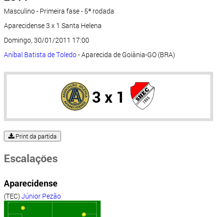
Masculino - Primeira fase - 5ª rodada
Aparecidense 3 x 1 Santa Helena
Domingo, 30/01/2011 17:00
Aníbal Batista de Toledo
- Aparecida de Goiânia-GO (BRA)
3 x 1
Print da partida
Escalações
Aparecidense
(TEC)
Júnior Pezão