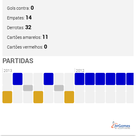
0
Gols contra:
14
Empates:
32
Derrotas:
11
Cartões amarelos:
0
Cartões vermelhos:
PARTIDAS
2013
2012