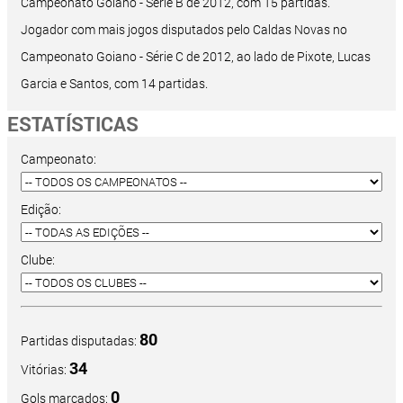
Campeonato Goiano - Série B de 2012, com 15 partidas.
Jogador com mais jogos disputados pelo Caldas Novas no
Campeonato Goiano - Série C de 2012, ao lado de Pixote, Lucas
Garcia e Santos, com 14 partidas.
ESTATÍSTICAS
Campeonato:
Edição:
Clube:
80
Partidas disputadas:
34
Vitórias:
0
Gols marcados: