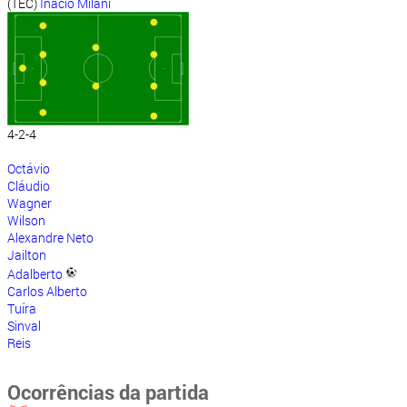
(TEC)
Inácio Milani
4-2-4
Octávio
Cláudio
Wagner
Wilson
Alexandre Neto
Jailton
Adalberto
Carlos Alberto
Tuíra
Sinval
Reis
Ocorrências da partida