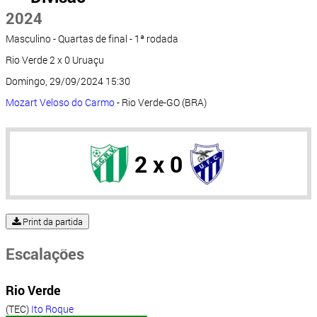
2024
Masculino - Quartas de final - 1ª rodada
Rio Verde 2 x 0 Uruaçu
Domingo, 29/09/2024 15:30
Mozart Veloso do Carmo
- Rio Verde-GO (BRA)
2 x 0
Print da partida
Escalações
Rio Verde
(TEC)
Ito Roque