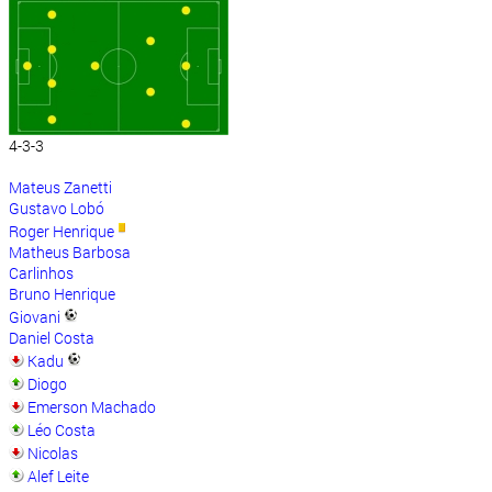
4-3-3
Mateus Zanetti
Gustavo Lobó
Roger Henrique
Matheus Barbosa
Carlinhos
Bruno Henrique
Giovani
Daniel Costa
Kadu
Diogo
Emerson Machado
Léo Costa
Nicolas
Alef Leite