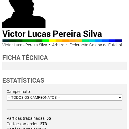
Victor Lucas Pereira Silva
Victor Lucas Pereira Silva • Árbitro • Federação Goiana de Futebol
FICHA TÉCNICA
ESTATÍSTICAS
Campeonato:
Partidas trabalhadas:
55
Cartões amarelos:
273